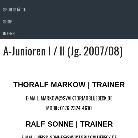
SPORTSTÄTTE
SHOP
INTERN
A-Junioren I / II (Jg. 2007/08)
THORALF MARKOW | TRAINER
E-MAIL: MARKOW
@SVVIKTORIA08LUEBECK.DE
MOBIL:
0176 2324 4610
RALF SONNE | TRAINER
E-MAIL:
WEISS-SONNE@SVVIKTORIA08LUEBECK.DE