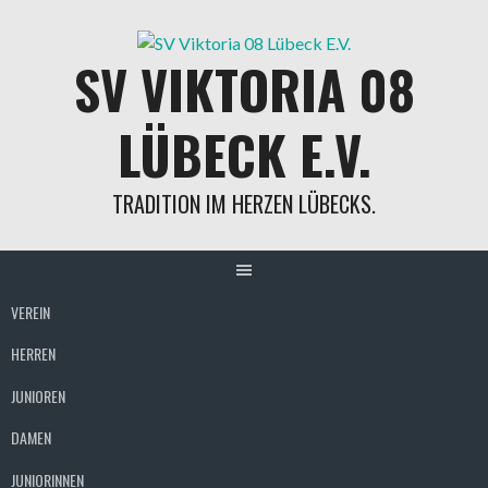
SV VIKTORIA 08
LÜBECK E.V.
TRADITION IM HERZEN LÜBECKS.
VEREIN
HERREN
JUNIOREN
DAMEN
JUNIORINNEN