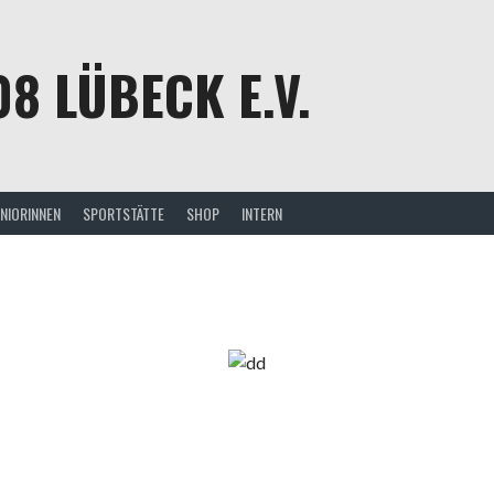
08 LÜBECK E.V.
UNIORINNEN
SPORTSTÄTTE
SHOP
INTERN