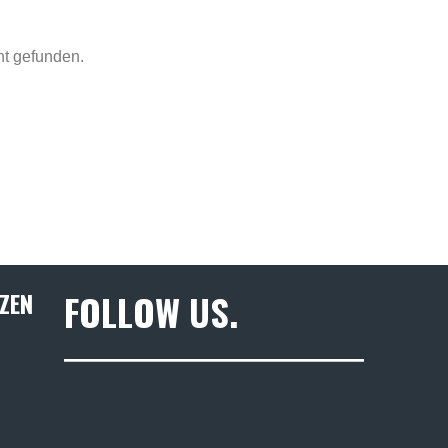
ht gefunden.
ZEN
FOLLOW US.