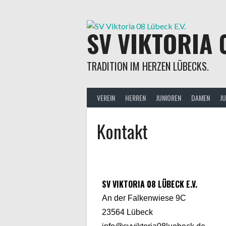
SV VIKTORIA 
TRADITION IM HERZEN LÜBECKS.
VEREIN
HERREN
JUNIOREN
DAMEN
J
Kontakt
SV VIKTORIA 08 LÜBECK E.V.
An der Falkenwiese 9C
23564 Lübeck