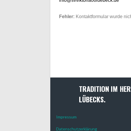
info@svviktoria08luebeck.de
Fehler:
Kontaktformular wurde nic
TRADITION IM HER
LÜBECKS.
Impressum
Datenschutzerklärung