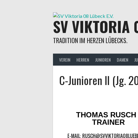
SV VIKTORIA 
TRADITION IM HERZEN LÜBECKS.
VEREIN
HERREN
JUNIOREN
DAMEN
J
C-Junioren II (Jg. 2
THOMAS RUSCH 
TRAINER
E-MAIL: RUSCH@SVVIKTORIA08LUEB