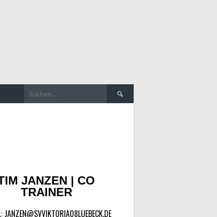
TIM JANZEN | CO
TRAINER
L: JANZEN@SVVIKTORIA08LUEBECK.DE