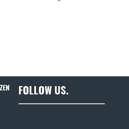
ZEN
FOLLOW US.