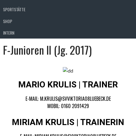
SPORTSTÄTTE
SHOP
INTERN
F-Junioren II (Jg. 2017)
MARIO KRULIS | TRAINER
E-MAIL: M.KRULIS@SVVIKTORIA08LUEBECK.DE
MOBIL: 0160 2091429
MIRIAM KRULIS | TRAINERIN