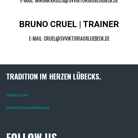
E-MAIL: MIRIAM.KRULIS@SVVIKTORIA08LUEBECK.DE
BRUNO CRUEL | TRAINER
E-MAIL: CRUEL@SVVIKTORIA08LUEBECK.DE
TRADITION IM HERZEN LÜBECKS.
Impressum
Datenschutzerklärung
FOLLOW US.