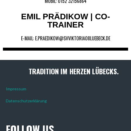
MOBIL: 0152 32156864
EMIL PRÄDIKOW | CO-
TRAINER
E-MAIL: E.PRAEDIKOW@SVVIKTORIA08LUEBECK.DE
TRADITION IM HERZEN LÜBECKS.
Impressum
Datenschutzerklärung
FOLLOW US.